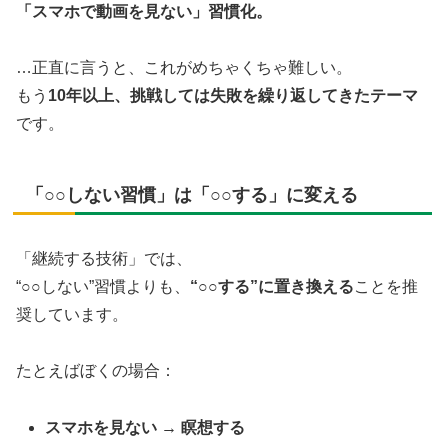
「スマホで動画を見ない」習慣化。
…正直に言うと、これがめちゃくちゃ難しい。
もう
10年以上、挑戦しては失敗を繰り返してきたテーマ
です。
「○○しない習慣」は「○○する」に変える
「継続する技術」では、
“○○しない”習慣よりも、
“○○する”に置き換える
ことを推
奨しています。
たとえばぼくの場合：
スマホを見ない → 瞑想する