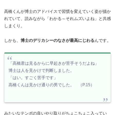
高橋くんが博士のアドバイスで習慣を変えていく姿が描か
れていて、読みながら「わかる～それムズいよね」と共感
しまくり。
しかも、
博士のデリカシーのなさが最高にじわる
んです。
「高橋君は見るからに早起きが苦手そうだよね」
博士は人を見かけで判断しました。
「はい。すごく苦手です」
高橋くんは見かけ通りの男でした。 （P.15）
みたいなテンポの良いやり取りがちょこちょこ入ってい