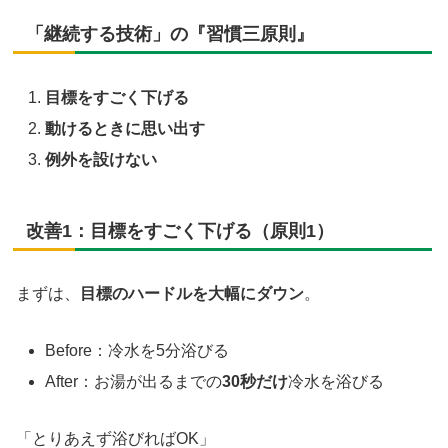
「継続する技術」の『習慣三原則』
目標をすごく下げる
動けるときに思い出す
例外を設けない
改善1：目標をすごく下げる（原則1）
まずは、
目標のハードルを大幅にダウン
。
Before：冷水を5分浴びる
After：お湯が出るまでの
30秒だけ
冷水を浴びる
「とりあえず浴びればOK」