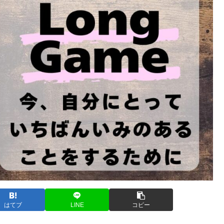
はてブ
LINE
コピー