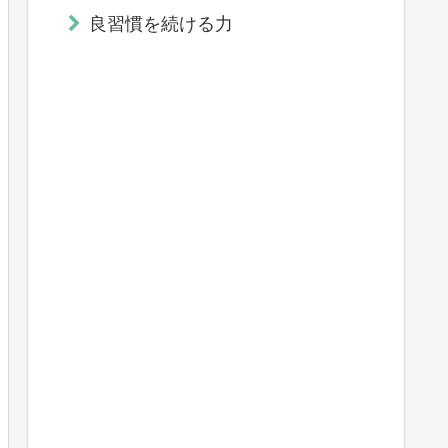
良習慣を続ける力