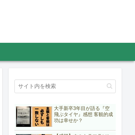
大手新卒3年目が語る『空
飛ぶタイヤ』感想 客観的成
功は幸せか？