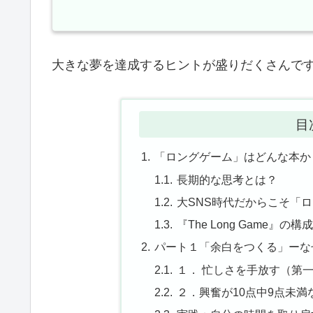
大きな夢を達成するヒントが盛りだくさんで
目
「ロングゲーム」はどんな本か
長期的な思考とは？
大SNS時代だからこそ「
『The Long Game』の構
パート１「余白をつくる」ーな
１． 忙しさを手放す（第
２．興奮が10点中9点未満