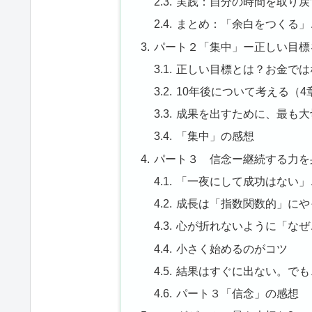
実践：自分の時間を取り戻
まとめ：「余白をつくる」
パート２「集中」ー正しい目標
正しい目標とは？お金では
10年後について考える（4
成果を出すために、最も大
「集中」の感想
パート３ 信念ー継続する力を
「一夜にして成功はない」
成長は「指数関数的」にや
心が折れないように「なぜ
小さく始めるのがコツ
結果はすぐに出ない。でも
パート３「信念」の感想