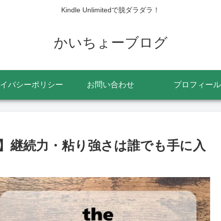
Kindle Unlimitedで脱ダラダラ！
かいちょーブログ
イバシーポリシー
お問い合わせ
プロフィール
】継続力・粘り強さは誰でも手に入