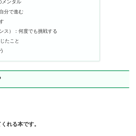
のメンタル
自分で進む
す
ンス）：何度でも挑戦する
で感じたこと
う
？
てくれる本です。