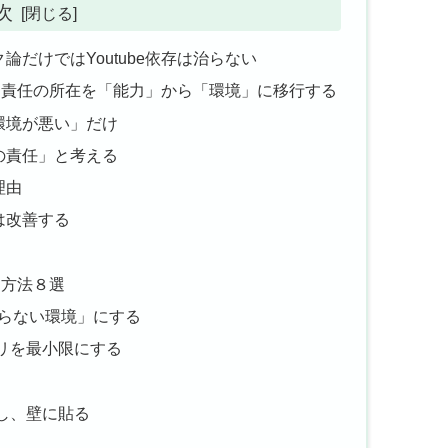
次
だけではYoutube依存は治らない
１～責任の所在を「能力」から「環境」に移行する
環境が悪い」だけ
の責任」と考える
理由
存は改善する
る方法８選
つまらない環境」にする
リを最小限にする
し、壁に貼る