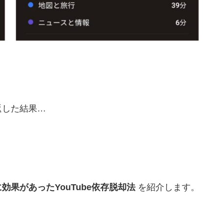
返した結果…
果があったYouTube依存脱却法
を紹介します。