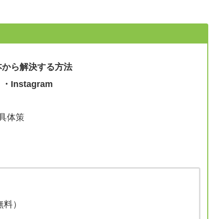
本から解決する方法
・Instagram
具体策
無料）