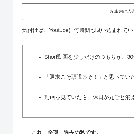
記事内に広
気付けば、Youtubeに何時間も吸い込まれて
Short動画を少しだけのつもりが、3
「週末こそ頑張るぞ！」と思っていたの
動画を見ていたら、休日が丸ごと消
──
これ、全部、過去の私です。