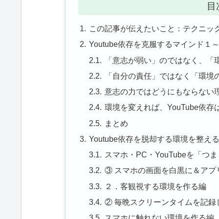
目
この記事が伝えたいこと：テクニック論
Youtube依存を克服するマインド
「意志が弱い」のではなく、「
「自分の責任」ではなく「環境
意志の力ではどうにもならない
環境を変えれば、YouTube依
まとめ
Youtube依存を脱却する環境を整え
スマホ・PC・YouTubeを「
③ スマホの画面を白黒に＆アプ
２．客観視する環境を作る編
② 毎晩スクリーンタイムを記録
スマホに触れない環境を作る編