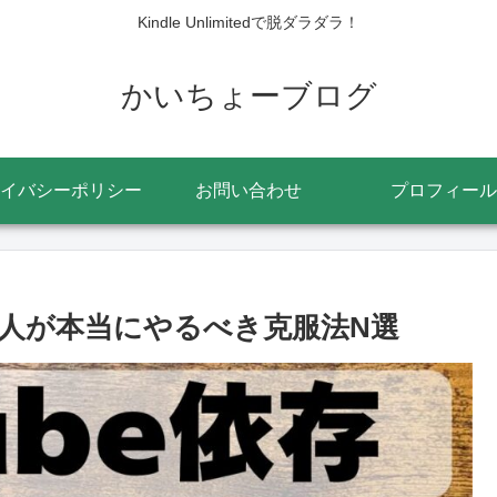
Kindle Unlimitedで脱ダラダラ！
かいちょーブログ
イバシーポリシー
お問い合わせ
プロフィール
ぎる人が本当にやるべき克服法N選