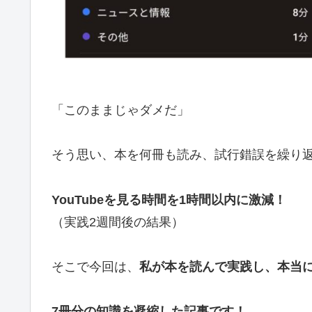
「このままじゃダメだ」
そう思い、本を何冊も読み、試行錯誤を繰り
YouTubeを見る時間を1時間以内に激減！
（実践2週間後の結果）
そこで今回は、
私が本を読んで実践し、本当に効
7冊分の知識を凝縮した記事です！