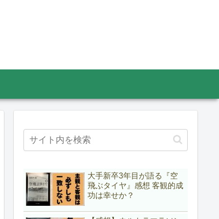
大手新卒3年目が語る『空
飛ぶタイヤ』感想 客観的成
功は幸せか？