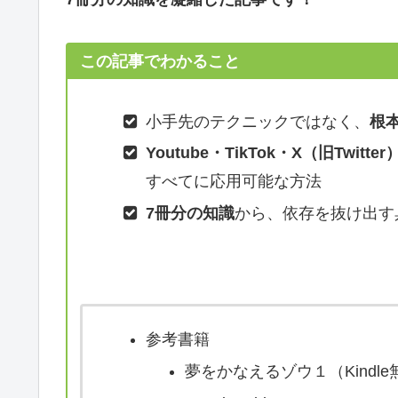
この記事でわかること
小手先のテクニックではなく、
根
Youtube・TikTok・X（旧Twitter）
すべてに応用可能な方法
7冊分の知識
から、依存を抜け出す
参考書籍
夢をかなえるゾウ１（Kindle