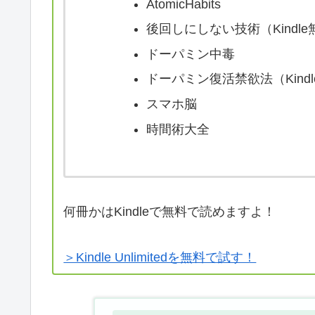
AtomicHabits
後回しにしない技術（Kindle
ドーパミン中毒
ドーパミン復活禁欲法（Kind
スマホ脳
時間術大全
何冊かはKindleで無料で読めますよ！
＞Kindle Unlimitedを無料で試す！