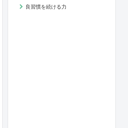
良習慣を続ける力