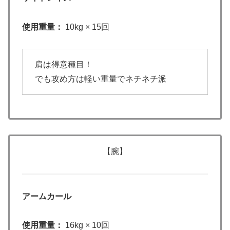
使用重量：
10kg × 15回
肩は得意種目！
でも攻め方は軽い重量でネチネチ派
【腕】
アームカール
使用重量：
16kg × 10回