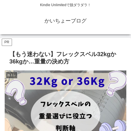
Kindle Unlimitedで脱ダラダラ！
かいちょーブログ
PR
【もう迷わない】フレックスベル32kgか
36kgか…重量の決め方
筋トレ