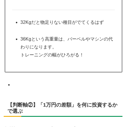
32Kgだと物足りない種目がでてくるはず
36Kgという高重量は、バーベルやマシンの代
わりになります。
トレーニングの幅がひろがる！
【判断軸②】「1万円の差額」を何に投資するか
で選ぶ