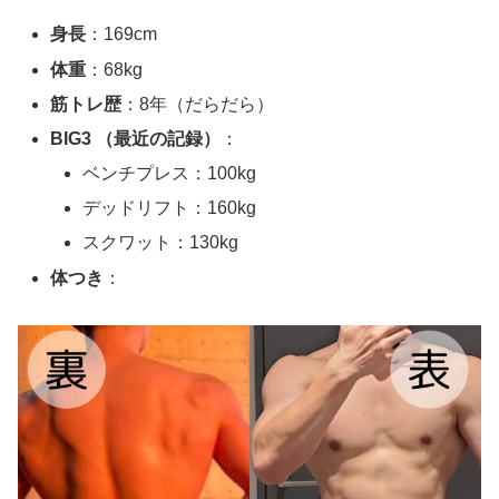
身長
：169cm
体重
：68kg
筋トレ歴
：8年（だらだら）
BIG3 （最近の記録）
：
ベンチプレス：100kg
デッドリフト：160kg
スクワット：130kg
体つき
：