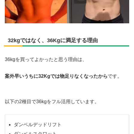
32kgではなく、36Kgに満足する理由
36kgを買ってよかったと思う理由は、
案外早いうちに32Kgでは物足りなくなったから
です。
以下の2種目で36kgをフル活用しています。
ダンベルデッドリフト
ダンベルスクワット