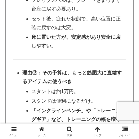
フレックスベルは、プレートをまっすぐ
台座に戻す必要あり。
セット後、疲れた状態で、高い位置に正
確に戻すのは大変。
床に置いた方が、安定感があり安全に戻
しやすい
。
理由②：その予算は、もっと筋肥大に直結す
るアイテムに使うべき
スタンドは約1万円。
スタンドは便利になるだけ。
「インクラインベンチ」や「トレーニン
グギア」など、トレーニングの幅を増や
すアイテムの購入の方が優先度高め。
メニュー
ホーム
検索
トップ
サイドバー