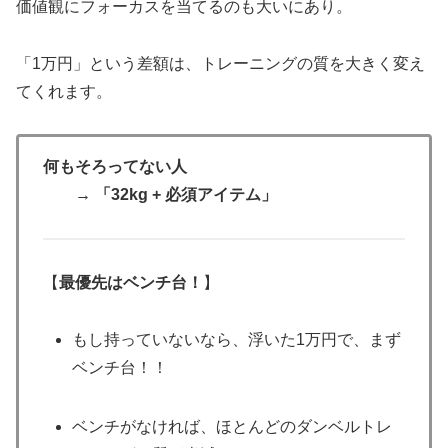
価値観にフォーカスを当てるのも大いにあり。
「1万円」という差額は、トレーニングの質を大きく変え
てくれます。
何もそろってない人
→ 「32kg + 必須アイテム」
【
最優先はベンチ台！
】
もし持っていないなら、浮いた1万円で、まず
ベンチ台！！
ベンチがなければ、ほとんどのダンベルトレ