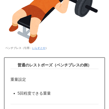
ベンチプレス（引用：
いらすとや
）
普通のレストポーズ（ベンチプレスの例）
重量設定
5回程度できる重量