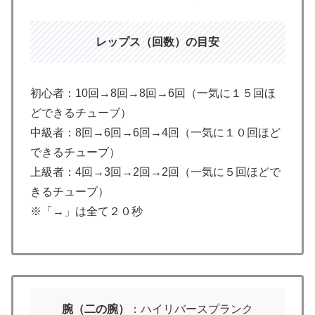
レップス（回数）の目安
初心者：10回→8回→8回→6回（一気に１５回ほ
どできるチューブ）
中級者：8回→6回→6回→4回（一気に１０回ほど
できるチューブ）
上級者：4回→3回→2回→2回（一気に５回ほどで
きるチューブ）
※「→」は全て２０秒
腕（二の腕）
：ハイリバースプランク