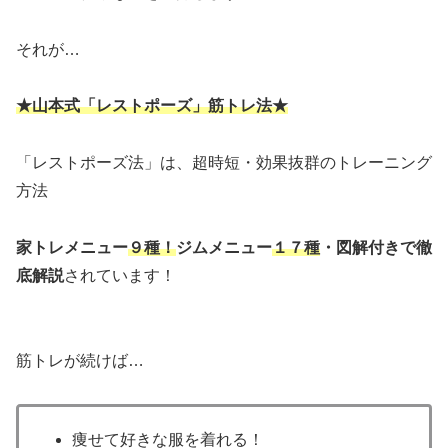
それが…
★山本式「レストポーズ」筋トレ法★
「レストポーズ法」は、超時短・効果抜群のトレーニング
方法
家トレメニュー
９種！
ジムメニュー
１７種
・図解付きで徹
底解説
されています！
筋トレが続けば…
痩せて好きな服を着れる！