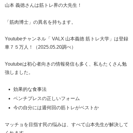
山本 義徳さんは筋トレ界の大先生！
「筋肉博士」の異名を持ちます。
Youtubeチャンネル「 VALX 山本義徳 筋トレ大学」は登録
車７５万人！（2025.05.20調べ）
Youtubeは初心者向きの情報発信も多く、私もたくさん勉
強しました。
効果的な食事法
ベンチプレスの正しいフォーム
今の自分には週何回の筋トレがベストか
マッチョを目指す民の悩みは、すべて山本先生が解決して
くれます。