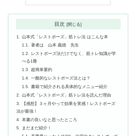
目次
山本式「レストポーズ」筋トレ法 はこんな本
著者は 山本 義徳 先生
レストポーズ法だけでなく、筋トレ知識が学
べる1冊
超簡単要約
一般的なレストポーズ法とは？
書籍で紹介される具体的なメニュー紹介
山本式「レストポーズ」筋トレ法を読んだ理由
【感想】３ヶ月やって効果を実感！レストポーズ
法が最強！
本書の良いなと思ったところ
まだまだ紹介！