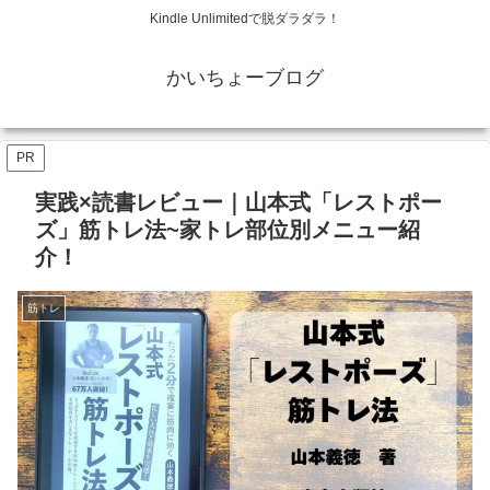
Kindle Unlimitedで脱ダラダラ！
かいちょーブログ
PR
実践×読書レビュー｜山本式「レストポー
ズ」筋トレ法~家トレ部位別メニュー紹
介！
筋トレ