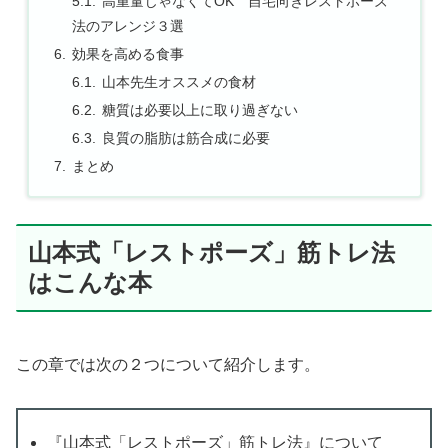
高重量じゃなくてOK 自宅向きレストポーズ
法のアレンジ３選
効果を高める食事
山本先生オススメの食材
糖質は必要以上に取り過ぎない
良質の脂肪は筋合成に必要
まとめ
山本式「レストポーズ」筋トレ法
はこんな本
この章では次の２つについて紹介します。
『山本式「レストポーズ」筋トレ法』について