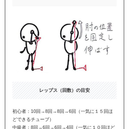
レップス（回数）の目安
初心者：10回→8回→8回→6回（一気に１５回ほ
どできるチューブ）
中級者：8回→6回→6回→4回（一気に１０回ほど