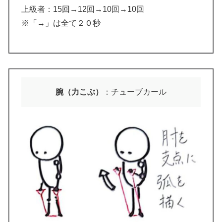
上級者：15回→12回→10回→10回
※「→」は全て２０秒
腕（力こぶ）
：チューブカール