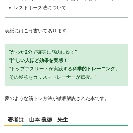
レストポーズ法について
表紙にはこう書いてあります。
”
たった2分
で確実に筋肉に効く”
”
忙しい人ほど効果を実感！
”
”トップアスリートが実践する
科学的トレーニング
、
その極意をカリスマトレーナーが伝授。”
夢のような筋トレ方法が徹底解説された本です。
著者は 山本 義徳 先生