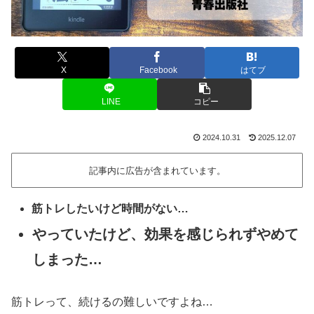
X
Facebook
はてブ
LINE
コピー
2024.10.31
2025.12.07
記事内に広告が含まれています。
筋トレしたいけど時間がない…
やっていたけど、効果を感じられずやめて
しまった…
筋トレって、続けるの難しいですよね…