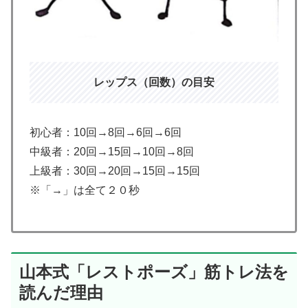
レップス（回数）の目安
初心者：10回→8回→6回→6回
中級者：20回→15回→10回→8回
上級者：30回→20回→15回→15回
※「→」は全て２０秒
山本式「レストポーズ」筋トレ法を
読んだ理由