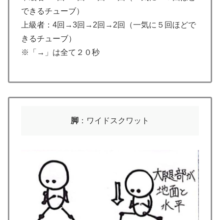
できるチューブ）
上級者：4回→3回→2回→2回（一気に５回ほどで
きるチューブ）
※「→」は全て２０秒
脚
：ワイドスクワット